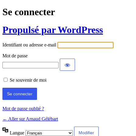
Se connecter
Propulsé par WordPress
Identifiant ou adresse e-mail
Mot de passe
Se souvenir de moi
Mot de passe oublié ?
← Aller sur Arnaud Gélébart
Langue