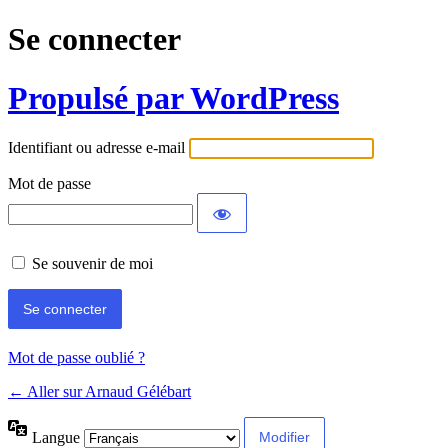
Se connecter
Propulsé par WordPress
Identifiant ou adresse e-mail
Mot de passe
Se souvenir de moi
Mot de passe oublié ?
← Aller sur Arnaud Gélébart
Langue