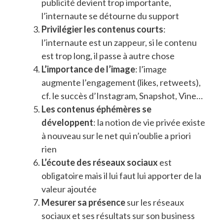
publicité devient trop importante,
l’internaute se détourne du support
Privilégier les contenus courts
:
l’internaute est un zappeur, si le contenu
est trop long, il passe à autre chose
L’importance de l’image
: l’image
augmente l’engagement (likes, retweets),
cf. le succès d’Instagram, Snapshot, Vine…
Les contenus éphémères se
développent
: la notion de vie privée existe
à nouveau sur le net qui n’oublie a priori
rien
L’écoute des réseaux sociaux
est
obligatoire mais il lui faut lui apporter de la
valeur ajoutée
Mesurer sa présence
sur les réseaux
sociaux et ses résultats sur son business