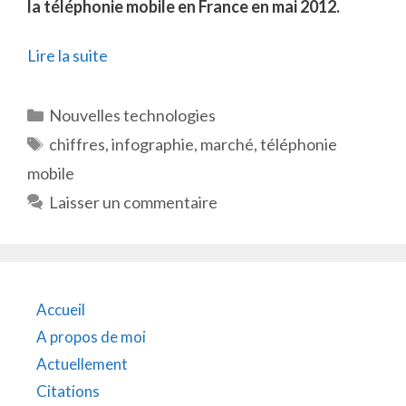
la téléphonie mobile en France en mai 2012.
Lire la suite
Catégories
Nouvelles technologies
Étiquettes
chiffres
,
infographie
,
marché
,
téléphonie
mobile
Laisser un commentaire
Accueil
A propos de moi
Actuellement
Citations