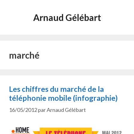
Aller
au
Arnaud Gélébart
contenu
marché
Les chiffres du marché de la
téléphonie mobile (infographie)
16/05/2012
par
Arnaud Gélébart