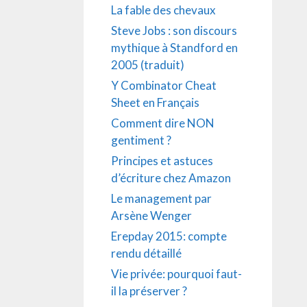
La fable des chevaux
Steve Jobs : son discours
mythique à Standford en
2005 (traduit)
Y Combinator Cheat
Sheet en Français
Comment dire NON
gentiment ?
Principes et astuces
d’écriture chez Amazon
Le management par
Arsène Wenger
Erepday 2015: compte
rendu détaillé
Vie privée: pourquoi faut-
il la préserver ?