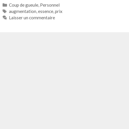
Catégories
Coup de gueule
,
Personnel
Étiquettes
augmentation
,
essence
,
prix
Laisser un commentaire