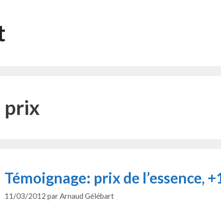
t
prix
Témoignage: prix de l’essence, +
11/03/2012
par
Arnaud Gélébart